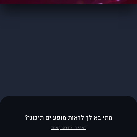
מתי בא לך לראות מופע ים תיכוני?
בא לי בעצם סגנון אחר