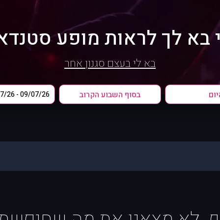
 בא לך לראות מופע סטנדא
בא לי בעצם סגנון אחר
יום
בסוף השבוע הקרוב
ף, לא מצאנו את מה שחיפשת :