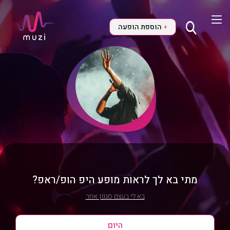
הוספת הופעה
+
מתי בא לך לראות מופע היפ הופ/ראפ?
בא לי בעצם סגנון אחר
היום