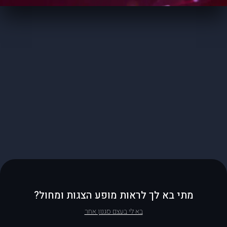
מתי בא לך לראות מופע הצגות ומחול?
בא לי בעצם סגנון אחר