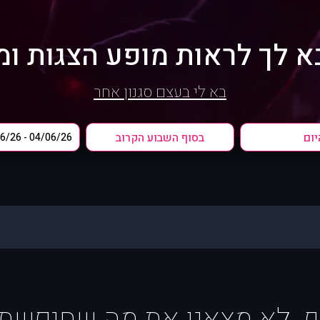
א לך לראות מופע הצגות ומ
בא לי בעצם סגנון אחר
יום
בסוף השבוע הקרוב
ף, לא מצאנו את מה שחיפשת :