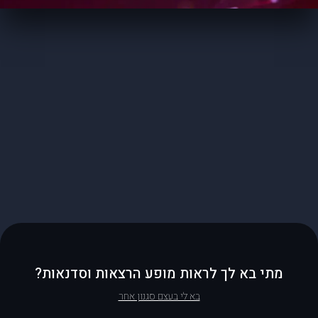
מתי בא לך לראות מופע הרצאות וסדנאות?
בא לי בעצם סגנון אחר