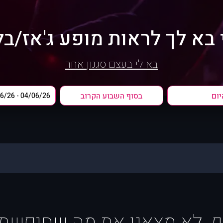
בא לך לראות מופע ג'אז/בל
בא לי בעצם סגנון אחר
יום
בסוף השבוע הקרוב
ף, לא מצאנו את מה שחיפשת :