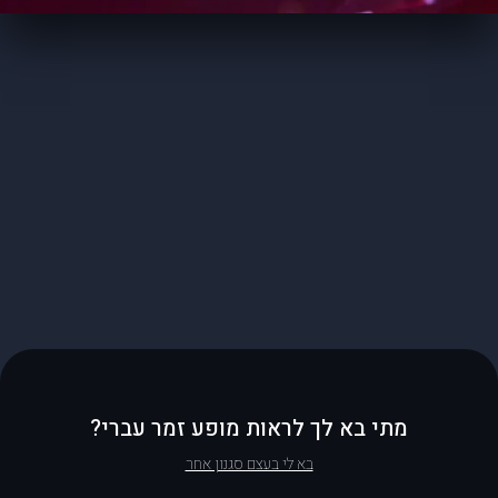
מתי בא לך לראות מופע זמר עברי?
בא לי בעצם סגנון אחר