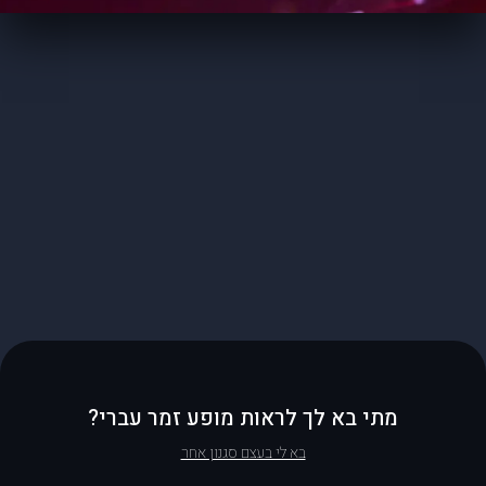
מתי בא לך לראות מופע זמר עברי?
בא לי בעצם סגנון אחר