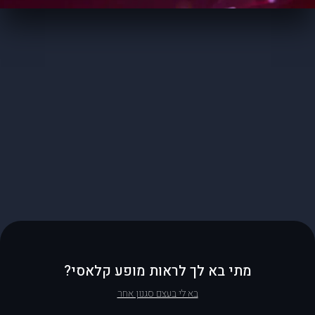
מתי בא לך לראות מופע קלאסי?
בא לי בעצם סגנון אחר