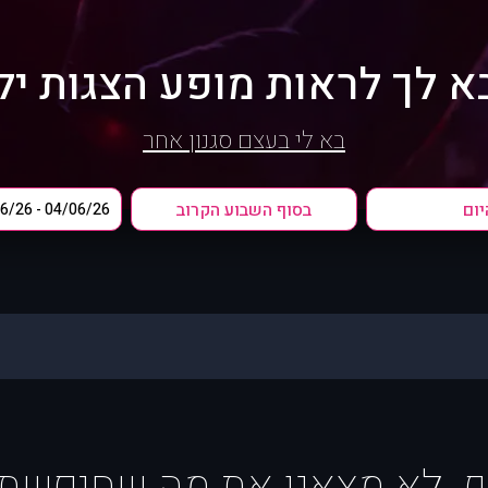
א לך לראות מופע הצגות יל
בא לי בעצם סגנון אחר
יום
בסוף השבוע הקרוב
ף, לא מצאנו את מה שחיפשת :