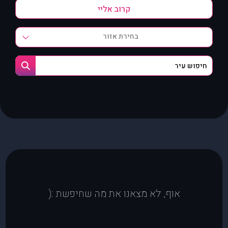
בחירת אזור
אוף, לא מצאנו את מה שחיפשת :(