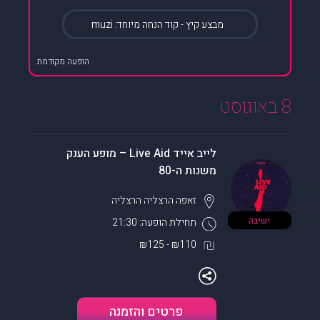
מבצע קיץ - קוד הנחה מיוחד: muzi
הופעה מקודמת
8 באוגוסט
לייב אייד Live Aid – מופע הענק
משנות ה-80
זאפה הרצליה
הרצליה
ישיבה
תחילת הופעה: 21:30
₪110 - ₪125
פרטים והזמנה