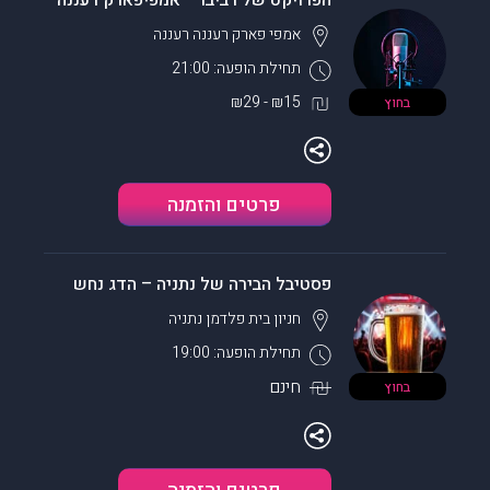
הפרויקט של רביבו – אמפיפארק רעננה
אמפי פארק רעננה
רעננה
תחילת הופעה: 21:00
₪15 - ₪29
בחוץ
פרטים והזמנה
פסטיבל הבירה של נתניה – הדג נחש
חניון בית פלדמן
נתניה
תחילת הופעה: 19:00
חינם
בחוץ