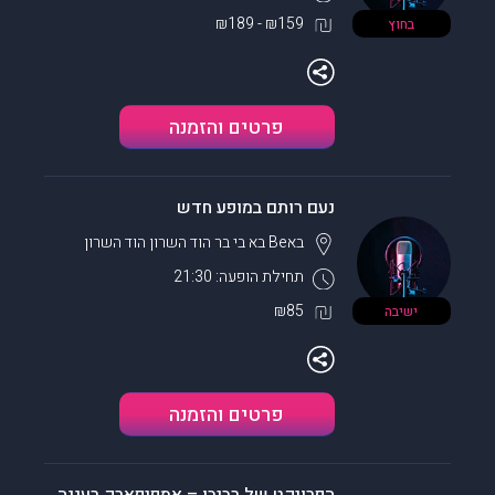
₪159 - ₪189
בחוץ
פרטים והזמנה
נעם רותם במופע חדש
באBe בא בי בר הוד השרון
הוד השרון
תחילת הופעה: 21:30
₪85
ישיבה
פרטים והזמנה