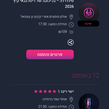
סינדרלה – בכיכובה של רינת גבאי קיץ
2026
אולם מופעים אזורי
קיבוץ גן שמואל
ישיבה
תחילת הופעה: 17:30
₪109
פרטים והזמנה
12 באוגוסט
ישי ריבו
5
אמפי שוני
בנימינה
תחילת הופעה: 21:00