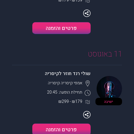
₪159 - ₪179
פרטים והזמנה
11 באוגוסט
שולי רנד חוזר לקיסריה
אמפי קיסריה
קיסריה
תחילת הופעה: 20:45
₪179 - ₪299
ישיבה
פרטים והזמנה