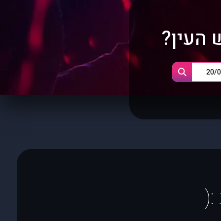
 העין?
(