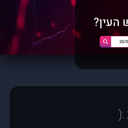
 העין?
(