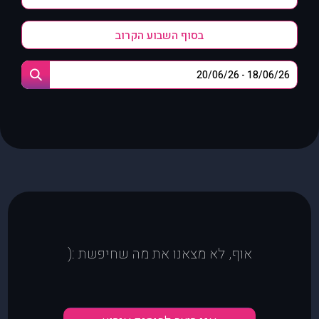
בסוף השבוע הקרוב
אוף, לא מצאנו את מה שחיפשת :(