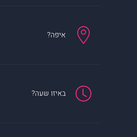
איפה?
באיזו שעה?