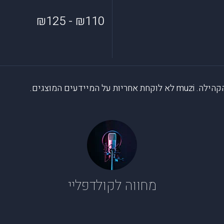
₪110 - ₪125
דעים המוצגים.
מחווה לקולדפליי