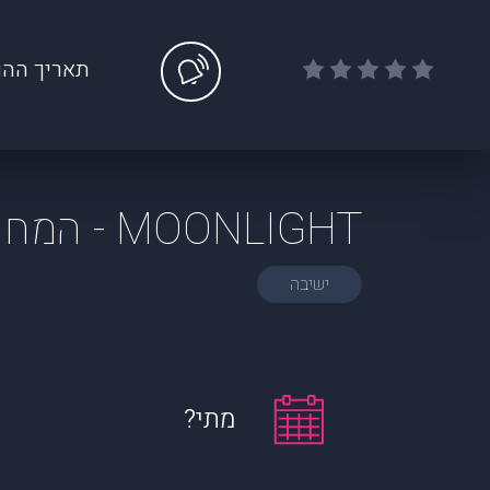
תאריך ההו
MOONLIGHT - המחווה ל COLDPLAY
ישיבה
מתי?