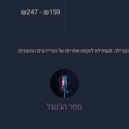
₪159 - ₪247
דעים המוצגים.
ספר הג’ונגל