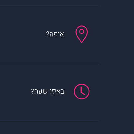
איפה?
באיזו שעה?