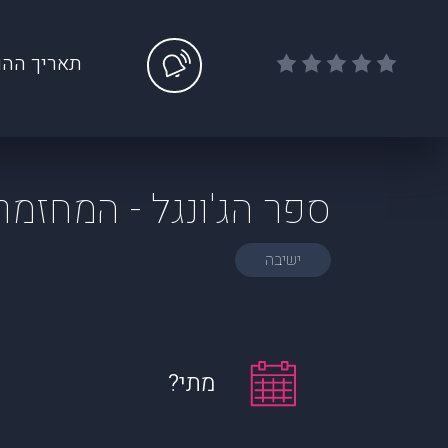
תאריך ההו
ספר הג'ונגל - המחזמר
ישיבה
מתי?