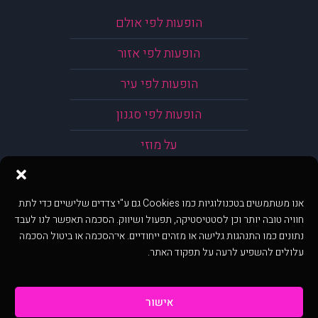
הופעות לפי אולם
הופעות לפי אזור
הופעות לפי עיר
הופעות לפי סגנון
על מוזי
אנו משתמשים בטכנולוגיות כמו Cookies גם ע"י צדדים שלישיים כדי לתת
חוויה טובה יותר וכן לסטטיסטיקה, תפעול ושיווק. הסכמה תאפשר לנו לעבד
נתונים כמו התנהגות גלישה או מזהים ייחודיים. אי־הסכמה או ביטול הסכמה
עלולים להשפיע לרעה על תפקוד האתר.
אישור