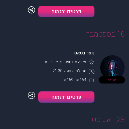
פרטים והזמנה
16 בספטמבר
נופר בטאט
זאפה מידטאון
תל אביב יפו
תחילת הופעה: 21:30
₪154 - ₪169
ישיבה
פרטים והזמנה
28 באוגוסט