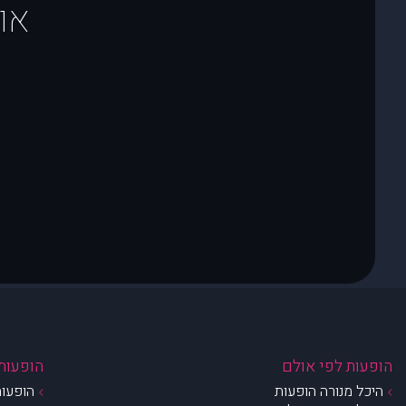
או
הופעות לפי אולם
הופעות 
היכל מנורה הופעות
הופעות