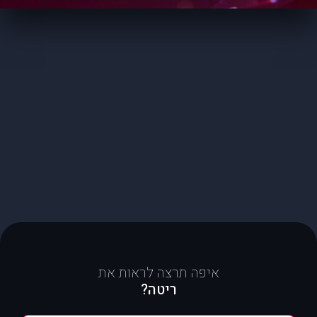
איפה תרצה לראות את
ריטה?