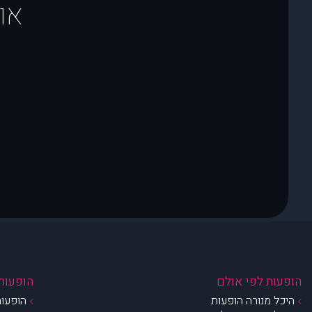
או
הופעות לפי אולם
הופעות 
היכל מנורה הופעות
הופעות