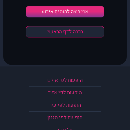
אני רוצה להוסיף אירוע
חזרה לדף הראשי
הופעות לפי אולם
הופעות לפי אזור
הופעות לפי עיר
הופעות לפי סגנון