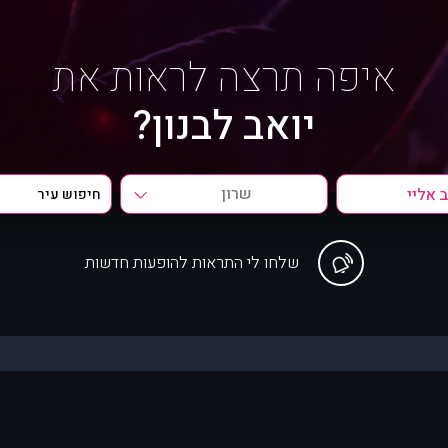
איפה תרצה לראות את
יואב לבנון?
שרון
שלחו לי התראות להופעות חדשות