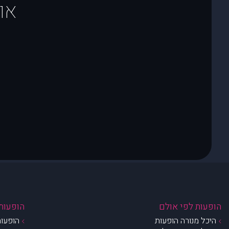
או
הופעות לפי אולם
הופעות 
היכל מנורה הופעות
הופעות