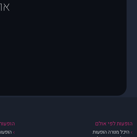
או
הופעות לפי אולם
הופעות 
היכל מנורה הופעות
הופעות