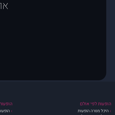
או
הופעות לפי אולם
הופעות 
היכל מנורה הופעות
הופעות