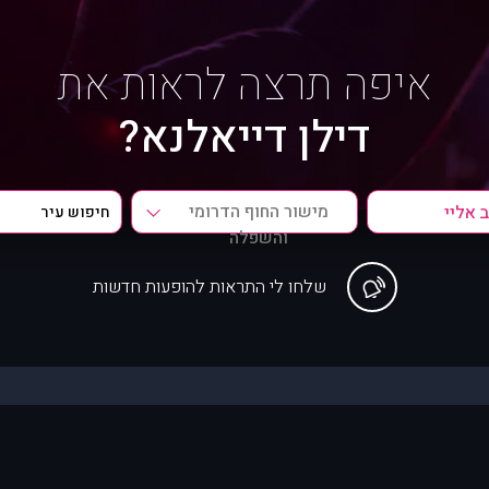
איפה תרצה לראות את
דילן דייאלנא?
מישור החוף הדרומי
והשפלה
שלחו לי התראות להופעות חדשות