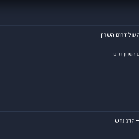
 של דרום השרון
דרום
– הדג נחש