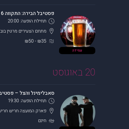
פסטיבל הבירה: התקווה 6 + דודו טסה
תחילת הופעה: 20:00
מתחם הצעירים מרטין בוב
₪35 - ₪50
עמידה
20 באוגוסט
סאבלימינל והצל – פסטיבל בי
תחילת הופעה: 19:30
פארק המועצה חריש
חריש
חינם