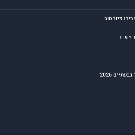
יהו פינחסוב
ר
אשדוד
עתיים 2026