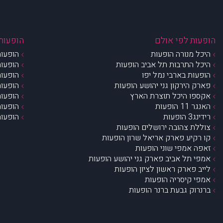
הופעות לפי אולם
הופעות 
היכל מנורה הופעות
הופעות
היכל התרבות תל אביב הופעות
הופעות
הופעות בארבי נמל יפו
הופעות
פארק הירקון גני יהושע הופעות
הופעות
אקספו היכל תוצרת הארץ
הופעות
האנגר 11 הופעות
הופעות
רידינג3 הופעות
הופעות
צוללת צהובה ירושלים הופעות
קו רקיע פארק אריאל שרון הופעות
זאפה אמפי שוני הופעות
אמפי תל אביב פארק גני יהושע הופעות
לייב פארק ראשון לציון הופעות
אמפי קיסריה הופעות
ברנרוק גבעת ברנר הופעות