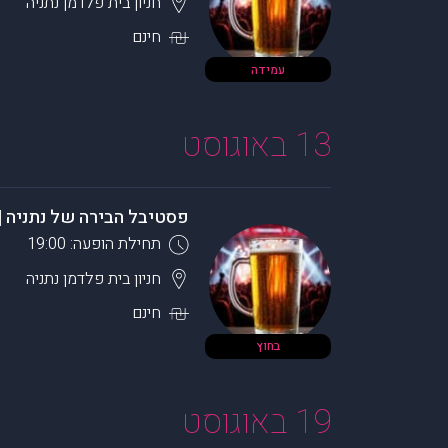
חניון בית פלדמן
נתניה
חינם
עמידה
13 באוגוסט
פסטיבל הבירה של נתניה |
תחילת הופעה: 19:00
חניון בית פלדמן
נתניה
חינם
בחוץ
19 באוגוסט